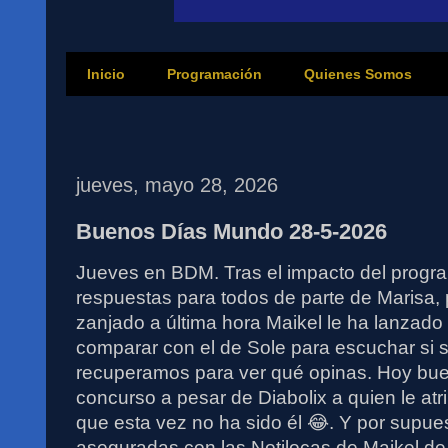
Inicio
Programación
Quienes Somos
jueves, mayo 28, 2026
Buenos Días Mundo 28-5-2026
Jueves en BDM. Tras el impacto del progr
respuestas para todos de parte de Marisa, p
zanjado a última hora Maikel le ha lanzado e
comparar con el de Sole para escuchar si 
recuperamos para ver qué opinas. Hoy bue
concurso a pesar de Diabolix a quien le atri
que esta vez no ha sido él 😂. Y por supue
aseguradas con las Notilocas de Maikel de